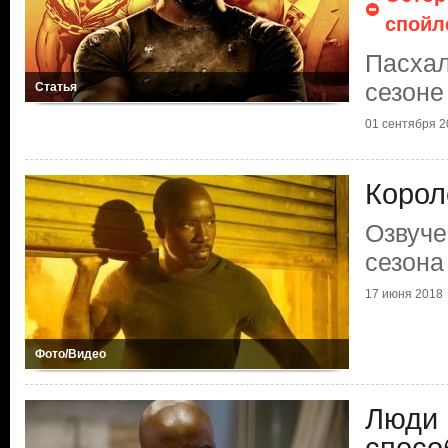
спойл
Пасхал
сезоне
Статья
01 сентября 2
Корол
Озвуче
сезона
17 июня 2018
Фото/Видео
Люди 