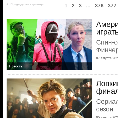
Предыдущая страница
1
2
3
...
376
377
Амери
играт
Спин-о
Финчер
07 августа 2026
Новость
Ловки
фина
Сериал
сезон
05 августа 2026