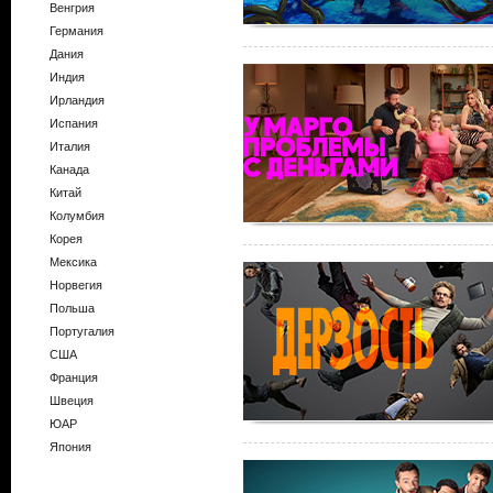
Венгрия
Германия
Дания
Индия
Ирландия
Испания
Италия
Канада
Китай
Колумбия
Корея
Мексика
Норвегия
Польша
Португалия
США
Франция
Швеция
ЮАР
Япония