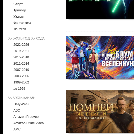
Спорт
Триллер
Ужасы
Фантастика
Фэнтези
ВЫБРАТЬ ГОД ВЫХОДА:
2022-2026
2019-2021
2015-2018
2011-2014
2007-2010
2003-2006
1999-2002
до 1999
ВЫБРАТЬ КАНАЛ:
DailyWire+
ABC
Amazon Freevee
Amazon Prime Video
AMC