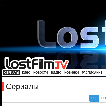
СЕРИАЛЫ
КИНО
НОВОСТИ
ВИДЕО
НОВИНКИ
РАСПИСАНИЕ
Сериалы
ВСЕ
НО