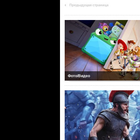
Предыдущая страница
Фото/Видео