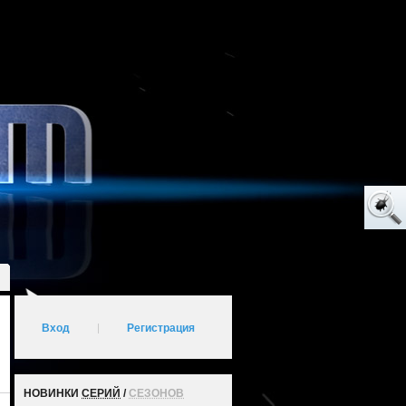
Вход
|
Регистрация
НОВИНКИ
СЕРИЙ
/
СЕЗОНОВ