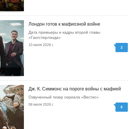
Лондон готов к мафиозной войне
Дата премьеры и кадры второй главы
«Гангстерлэнда»
10 июля 2026 г.
2
Дж. К. Симмонс на пороге войны с мафией
Озвученный тизер сериала «Вестис»
08 июля 2026 г.
6