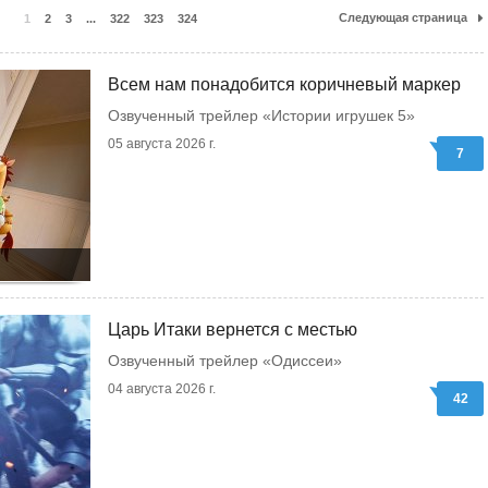
Следующая страница
1
2
3
...
322
323
324
Всем нам понадобится коричневый маркер
Озвученный трейлер «Истории игрушек 5»
05 августа 2026 г.
7
Царь Итаки вернется с местью
Озвученный трейлер «Одиссеи»
04 августа 2026 г.
42