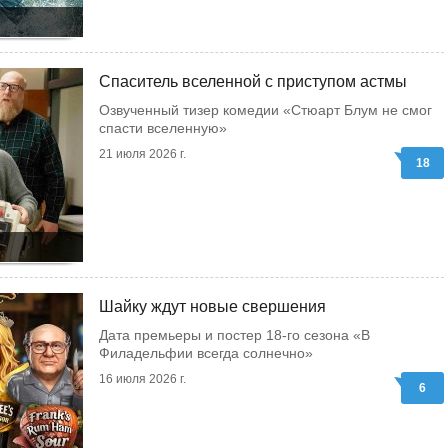
Спаситель вселенной с приступом астмы
Озвученный тизер комедии «Стюарт Блум не смог
спасти вселенную»
21 июля 2026 г.
18
Шайку ждут новые свершения
Дата премьеры и постер 18-го сезона «В
Филадельфии всегда солнечно»
16 июля 2026 г.
6