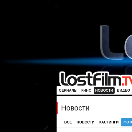
СЕРИАЛЫ
КИНО
НОВОСТИ
ВИДЕО
Новости
ВСЕ
НОВОСТИ
КАСТИНГИ
ФОТ