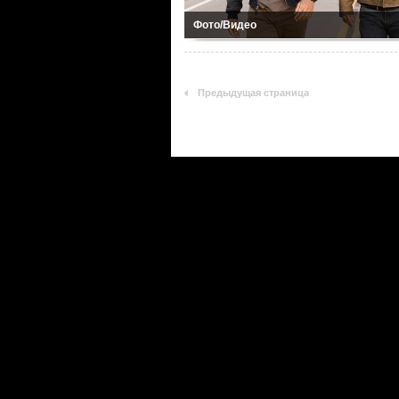
Фото/Видео
Предыдущая страница