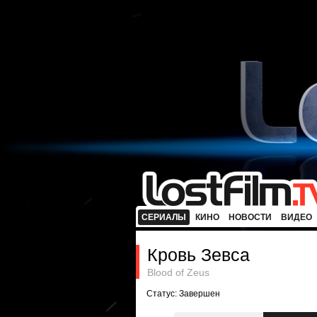
СЕРИАЛЫ
КИНО
НОВОСТИ
ВИДЕО
Кровь Зевса
Blood of Zeus
Статус: Завершен