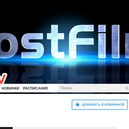
НОВИНКИ
РАСПИСАНИЕ
ДОБАВИТЬ В ИЗБРАННОЕ