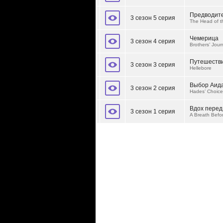
Предводит
3 сезон 5 серия
The Head of 
Чемерица
3 сезон 4 серия
Brothers’ Jour
Путешестви
3 сезон 3 серия
Hellebore
Выбор Аид
3 сезон 2 серия
Hades’ Choice
Вдох перед
3 сезон 1 серия
A Breath Befo