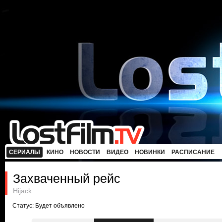
СЕРИАЛЫ
КИНО
НОВОСТИ
ВИДЕО
НОВИНКИ
РАСПИСАНИЕ
Захваченный рейс
Hijack
Статус: Будет объявлено