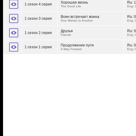
Хорошая жизнь
Ru:
1
1 сезон 4 серия
The Good Life
Eng: 
Воин встречает воина
Ru:
0
1 сезон 3 серия
One Warrior to Another
Eng: 
Друзья
Ru:
0
1 сезон 2 серия
Friends
Eng: 
Продолжение пути
Ru:
0
1 сезон 1 серия
A Way Forward
Eng: 