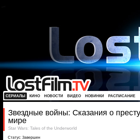
СЕРИАЛЫ
КИНО
НОВОСТИ
ВИДЕО
НОВИНКИ
РАСПИСАНИЕ
Звездные войны: Сказания о прест
мире
Star Wars: Tales of the Underworld
Статус: Завершен