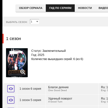
ОБЗОР СЕРИАЛА
ГИД ПО СЕРИЯМ
НОВОСТИ
ВИДЕ
ВЫБРАТЬ СЕЗОН:
1 сезон
Статус: Заключительный
Год: 2025
Количество вышедших серий: 6
(из 6)
Благое деяние
Ru:
1
1 сезон 6 серия
One Good Deed
Eng: 
Удачный поворот
Ru:
1
1 сезон 5 серия
A Good Turn
Eng: 