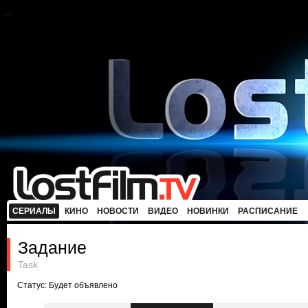
СЕРИАЛЫ
КИНО
НОВОСТИ
ВИДЕО
НОВИНКИ
РАСПИСАНИЕ
Задание
Task
Статус: Будет объявлено