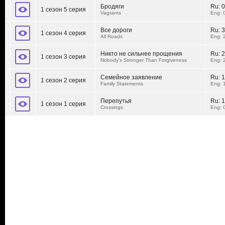
Бродяги
Ru:
0
1 сезон 5 серия
Vagrants
Eng: 
Все дороги
Ru:
3
1 сезон 4 серия
All Roads
Eng: 
Никто не сильнее прощения
Ru:
2
1 сезон 3 серия
Nobody's Stronger Than Forgiveness
Eng: 
Семейное заявление
Ru:
1
1 сезон 2 серия
Family Statements
Eng: 
Перепутья
Ru:
1
1 сезон 1 серия
Crossings
Eng: 