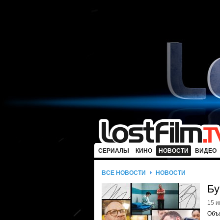
СЕРИАЛЫ
КИНО
НОВОСТИ
ВИДЕО
ВСЕ НОВОСТИ
НОВОСТИ
Бу
15 и
Объ