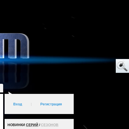
Вход
|
Регистрация
НОВИНКИ
СЕРИЙ
/
СЕЗОНОВ