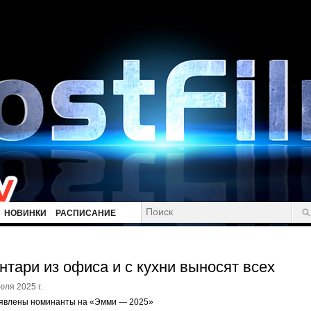
НОВИНКИ
РАСПИСАНИЕ
нтари из офиса и с кухни выносят всех
юля 2025 г.
явлены номинанты на «Эмми — 2025»