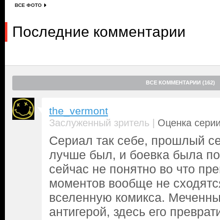
ВСЕ ФОТО
Последние комментарии
ВСЕ КОММЕНТАРИИ (162)
the_vermont
|
Заслуженный зритель
Оценка серии
Сериал так себе, прошлый с
лучше был, и боевка была по
сейчас не понятно во что пре
моментов вообще не сходятс
вселенную комикса. Меченны
антигерой, здесь его преврати