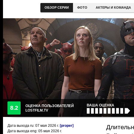
ОБЗОР СЕРИИ
ФОТО
АКТЕРЫ И КОМАНДА
ВАША ОЦЕНКА
ОЦЕНКА ПОЛЬЗОВАТЕЛЕЙ
8.2
LOSTFILM.TV
Дата выхода ru:
07 мая 2026
г.
[proper]
Длительн
Дата выхода eng: 05 мая 2026 г.