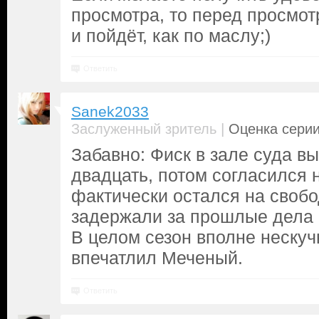
просмотра, то перед просмот
и пойдёт, как по маслу;)
Ответить
Sanek2033
|
Заслуженный зритель
Оценка серии
Забавно: Фиск в зале суда в
двадцать, потом согласился 
фактически остался на свобо
задержали за прошлые дела 
В целом сезон вполне нескуч
впечатлил Меченый.
Ответить