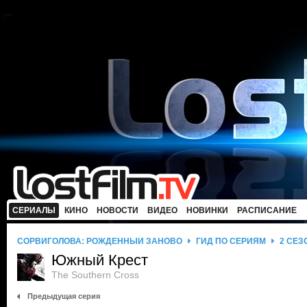
СЕРИАЛЫ
КИНО
НОВОСТИ
ВИДЕО
НОВИНКИ
РАСПИСАНИЕ
СОРВИГОЛОВА: РОЖДЕННЫЙ ЗАНОВО
ГИД ПО СЕРИЯМ
2 СЕЗ
Южный Крест
The Southern Cross
Предыдущая серия