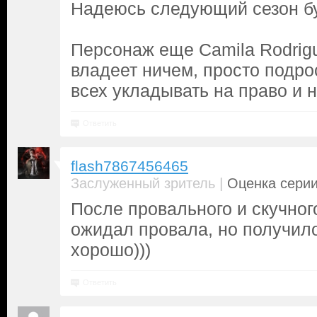
Надеюсь следующий сезон б
Персонаж еще Camila Rodrigu
владеет ничем, просто подро
всех укладывать на право и
Ответить
flash7867456465
|
Заслуженный зритель
Оценка серии
После провального и скучног
ожидал провала, но получил
хорошо)))
Ответить