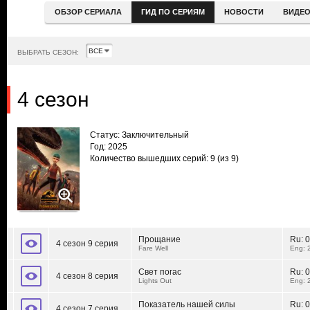
ОБЗОР СЕРИАЛА
ГИД ПО СЕРИЯМ
НОВОСТИ
ВИДЕ
ВЫБРАТЬ СЕЗОН:
4 сезон
Статус: Заключительный
Год: 2025
Количество вышедших серий: 9
(из 9)
Прощание
Ru:
0
4 сезон 9 серия
Fare Well
Eng: 
Свет погас
Ru:
0
4 сезон 8 серия
Lights Out
Eng: 
Показатель нашей силы
Ru:
0
4 сезон 7 серия