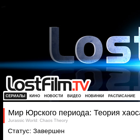
СЕРИАЛЫ
КИНО
НОВОСТИ
ВИДЕО
НОВИНКИ
РАСПИСАНИЕ
Мир Юрского периода: Теория хаос
Jurassic World: Chaos Theory
Статус: Завершен