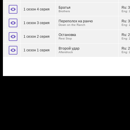
Братья
Ru:
3
1 сезон 4 серия
Brothers
Eng: 
Переполох на ранчо
Ru:
3
1 сезон 3 серия
Down on the Ranch
Eng: 
Остановка
Ru:
2
1 сезон 2 серия
Rest Stop
Eng: 
Второй удар
Ru:
2
1 сезон 1 серия
Aftershock
Eng: 