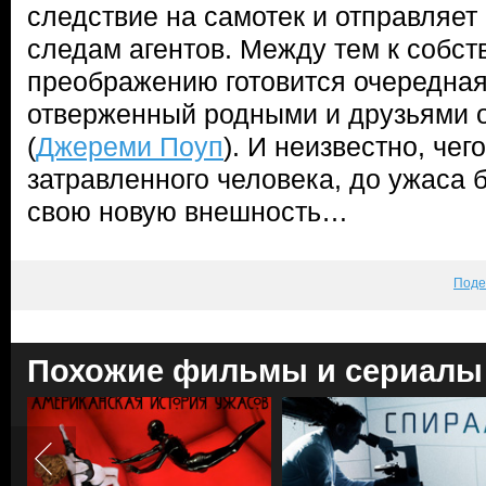
следствие на самотек и отправляет
следам агентов. Между тем к собс
преображению готовится очередная
отверженный родными и друзьями 
(
Джереми Поуп
). И неизвестно, че
затравленного человека, до ужаса 
свою новую внешность…
Поде
Похожие фильмы и сериалы