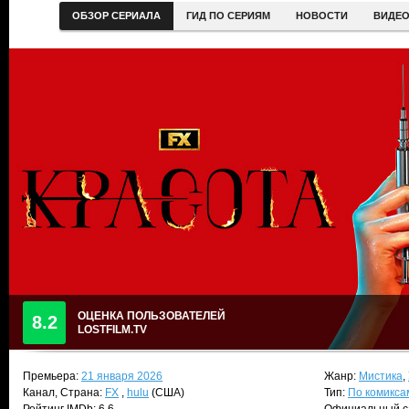
ОБЗОР СЕРИАЛА
ГИД ПО СЕРИЯМ
НОВОСТИ
ВИДЕ
ОЦЕНКА ПОЛЬЗОВАТЕЛЕЙ
8.2
LOSTFILM.TV
Премьера:
21 января 2026
Жанр:
Мистика
,
Канал, Страна:
FX
,
hulu
(США)
Тип:
По комикса