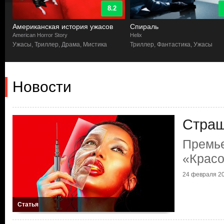
8.2
Американская история ужасов
Спираль
American Horror Story
Helix
Ужасы, Триллер, Драма, Мистика
Триллер, Фантастика, Ужасы
Новости
Страш
Премь
«Красо
24 февраля 20
Статья