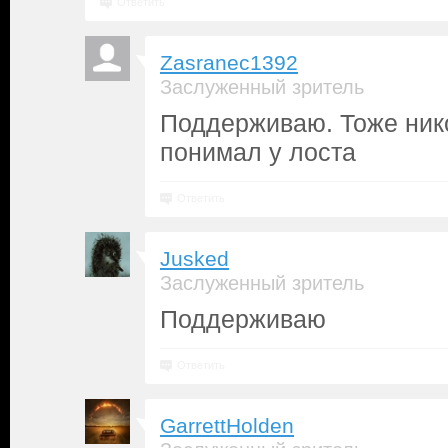
Ответить
Zasranec1392
Заслуженный зритель
Поддерживаю. Тоже нико
понимал у лоста
Ответить
Jusked
Заслуженный зритель
Поддерживаю
Ответить
GarrettHolden