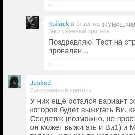
Ответить
Koilack
в ответ на
комментар
Заслуженный зритель
Поздравляю! Тест на ст
провален...
Ответить
Jusked
Заслуженный зритель
У них ещё остался вариант с
которое будет выжигать Ви, к
Солдатик (возможно, не прост
он может выжигать и Ви1) и 