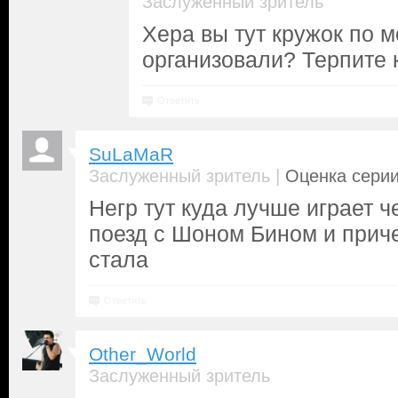
Заслуженный зритель
Хера вы тут кружок по 
организовали? Терпите 
Ответить
SuLaMaR
|
Заслуженный зритель
Оценка серии
Негр тут куда лучше играет ч
поезд с Шоном Бином и прич
стала
Ответить
Other_World
Заслуженный зритель