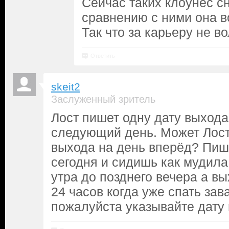
Сейчас таких клоунес сн
сравнению с ними она в
Так что за карьеру не в
Ответить
skeit2
Заслуженный зритель
Лост пишет одну дату выхода
следующий день. Может Лост 
выхода на день вперёд? Пиш
сегодня и сидишь как мудила
утра до позднего вечера а в
24 часов когда уже спать зав
пожалуйста указывайте дату 