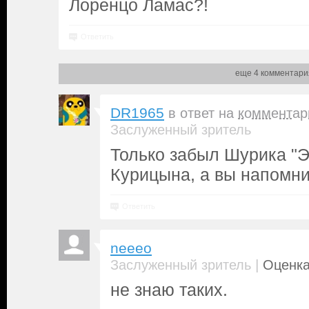
Лоренцо Ламас?!
Ответить
еще 4 комментари
DR1965
в ответ на
комментар
Заслуженный зритель
Только забыл Шурика "
Курицына, а вы напомни
Ответить
neeeo
|
Заслуженный зритель
Оценка
не знаю таких.