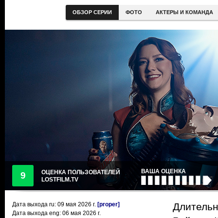
ОБЗОР СЕРИИ
ФОТО
АКТЕРЫ И КОМАНДА
ВАША ОЦЕНКА
ОЦЕНКА ПОЛЬЗОВАТЕЛЕЙ
9
LOSTFILM.TV
Дата выхода ru:
09 мая 2026
г.
[proper]
Длительн
Дата выхода eng: 06 мая 2026 г.