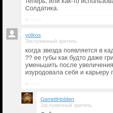
теперь, или как-то использов
Солдатика.
Ответить
yolkos
Заслуженный зритель
когда звезда появляется в ка
?? ее губы как будто даже г
уменьшить после увеличения
изуродовала себя и карьеру 
Ответить
GarrettHolden
Заслуженный зритель