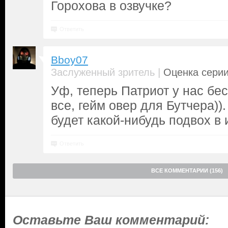
Горохова в озвучке?
Ответить
Bboy07
|
Заслуженный зритель
Оценка серии
Уф, теперь Патриот у нас бе
все, гейм овер для Бутчера)).
будет какой-нибудь подвох в 
Ответить
ВСЕ КОММЕНТАРИИ (156)
Оставьте Ваш комментарий: