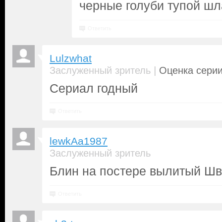
черные голуби тупой шл
Ответить
Lulzwhat
|
Заслуженный зритель
Оценка серии
Сериал годный
Ответить
lewkAa1987
Заслуженный зритель
Блин на постере вылитый Шв
Ответить