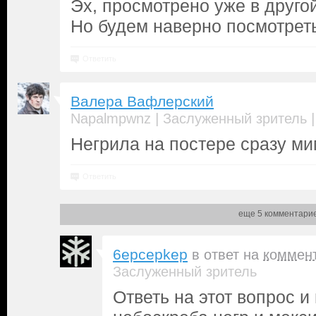
Эх, просмотрено уже в другой
Но будем наверно посмотреть
Ответить
Валера Вафлерский
|
Napalmpwnz
Заслуженный зритель
Негрила на постере сразу м
Ответить
еще 5 комментари
6epcepkep
в ответ на
коммен
Заслуженный зритель
Ответь на этот вопрос и