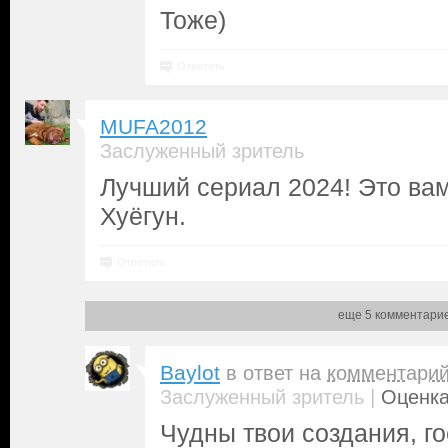
Тоже)
Ответить
MUFA2012
Заслуженный зритель
Лучший сериал 2024! Это ва
Хуёгун.
Ответить
еще 5 комментари
Baylot
в ответ на
комментари
|
Заслуженный зритель
Оценка
Чудны твои создания, гос