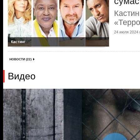
сума
Кастин
«Терр
24 июля 2024 г
Кастинг
НОВОСТИ (22)
Видео