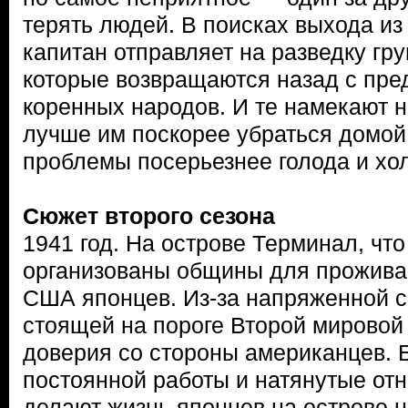
терять людей. В поисках выхода из
капитан отправляет на разведку гру
которые возвращаются назад с пре
коренных народов. И те намекают н
лучше им поскорее убраться домой,
проблемы посерьезнее голода и хол
Сюжет второго сезона
1941 год. На острове Терминал, чт
организованы общины для прожива
США японцев. Из-за напряженной с
стоящей на пороге Второй мировой 
доверия со стороны американцев. Б
постоянной работы и натянутые от
делают жизнь японцев на острове 