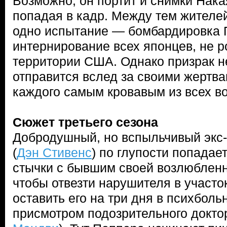
Возможно, он портит и снимки Нак
попадая в кадр. Между тем жителе
одно испытание — бомбардировка 
интернирование всех японцев, не 
территории США. Однако призрак не
отправится вслед за своими жертва
каждого самым кровавым из всех 
Сюжет третьего сезона
Добродушный, но вспыльчивый экс
(
Дэн Стивенс
) по глупости попадае
стычки с бывшим своей возлюбленн
чтобы отвезти нарушителя в участо
оставить его на три дня в психбол
присмотром подозрительного докто