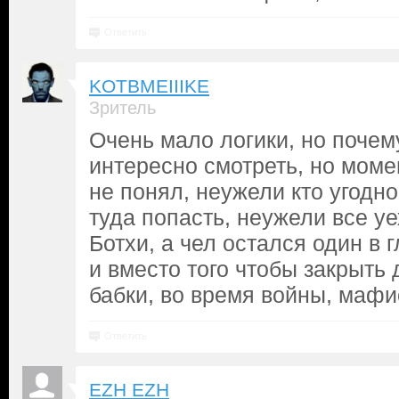
Ответить
KOTBMEIIIKE
Зритель
Очень мало логики, но почем
интересно смотреть, но мом
не понял, неужели кто угодно
туда попасть, неужели все у
Ботхи, а чел остался один в
и вместо того чтобы закрыть 
бабки, во время войны, мафи
Ответить
EZH EZH