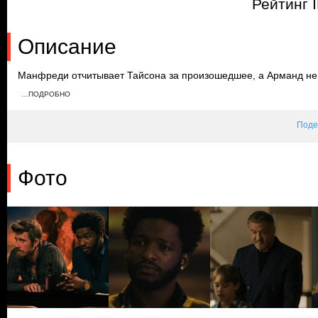
Рейтинг 
Описание
Манфреди отчитывает Тайсона за произошедшее, а Арманд не 
разговора с бывшей женой. Дуайт сообщает Тине, что ей нужно
…ПОДРОБНО
ее. Тем временем Винс предлагает воспользоваться войной, чт
Поде
Фото