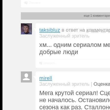
Ответить
еще 1 комментари
taksibluz
в ответ на
коммента
Заслуженный зритель
хм... одним сериалом м
добрые люди
Ответить
mirell
|
Заслуженный зритель
Оценка
Мега крутой сериал! Сц
не началось. Остановил
сезона как раз. Сталлон