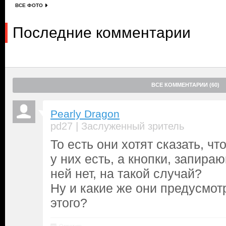
ВСЕ ФОТО
Последние комментарии
ВСЕ КОММЕНТАРИИ (60)
Pearly Dragon
|
pd27
Заслуженный зритель
То есть они хотят сказать, чт
у них есть, а кнопки, запира
ней нет, на такой случай?
Ну и какие же они предусмо
этого?