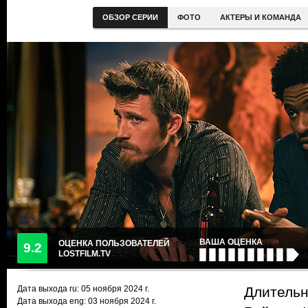
ОБЗОР СЕРИИ
ФОТО
АКТЕРЫ И КОМАНДА
ВАША ОЦЕНКА
ОЦЕНКА ПОЛЬЗОВАТЕЛЕЙ
9.2
LOSTFILM.TV
Дата выхода ru:
05 ноября 2024
г.
Длительн
Дата выхода eng: 03 ноября 2024 г.