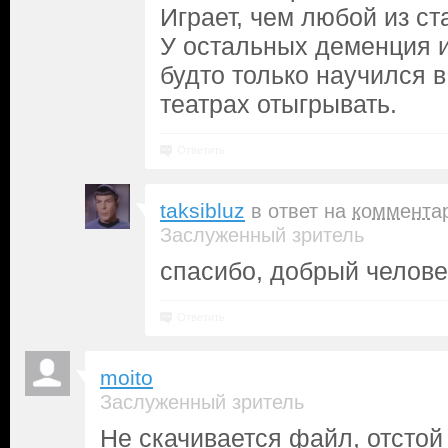
Играет, чем любой из ст
У остальных деменция и
будто только научился 
театрах отыгрывать.
Ответить
taksibluz
в ответ на
коммента
Заслуженный зритель
спасибо, добрый челове
Ответить
moito
Заслуженный зритель
Не скачивается файл, отстой