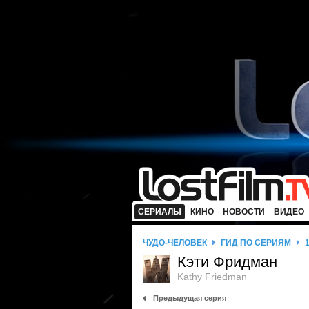
СЕРИАЛЫ
КИНО
НОВОСТИ
ВИДЕО
ЧУДО-ЧЕЛОВЕК
ГИД ПО СЕРИЯМ
Кэти Фридман
Kathy Friedman
Предыдущая серия