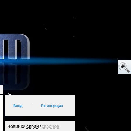
Вход
|
Регистрация
НОВИНКИ
СЕРИЙ
/
СЕЗОНОВ