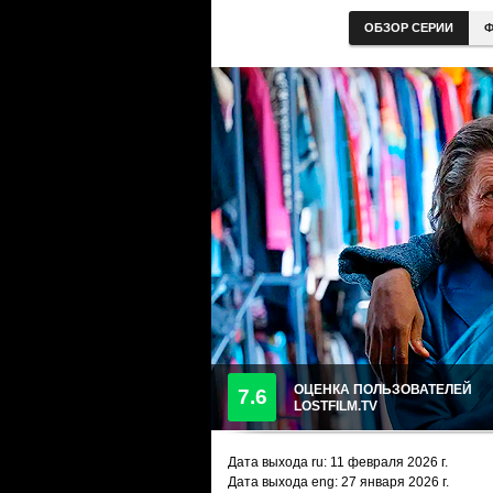
ОБЗОР СЕРИИ
Ф
ОЦЕНКА ПОЛЬЗОВАТЕЛЕЙ
7.6
LOSTFILM.TV
Дата выхода ru:
11 февраля 2026
г.
Дата выхода eng: 27 января 2026 г.