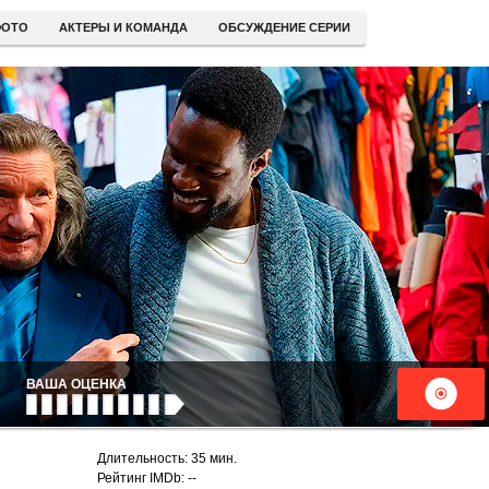
ОТО
АКТЕРЫ И КОМАНДА
ОБСУЖДЕНИЕ СЕРИИ
ВАША ОЦЕНКА
Длительность: 35 мин.
Рейтинг IMDb: --