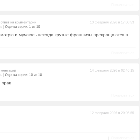
Пожаловаться
 ответ на
комментарий
13 февраля 2026 в 17:08:53
|
ль
Оценка серии: 1 из 10
смотрю и мучаюсь некогда крутые франшизы превращаются в
Пожаловаться
мментарий
14 февраля 2026 в 02:46:15
|
ль
Оценка серии: 10 из 10
ы прав
Пожаловаться
12 февраля 2026 в 20:05:55
|
Пожаловаться