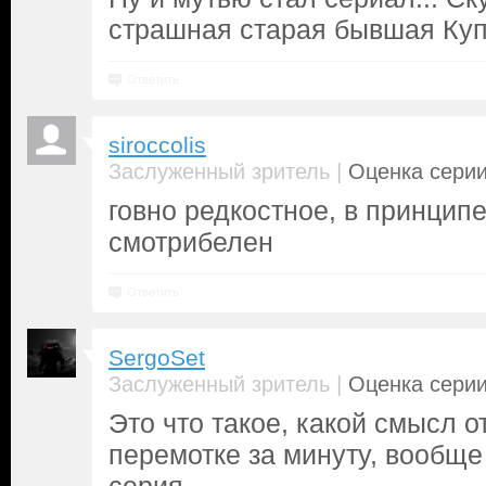
страшная старая бывшая Ку
Ответить
siroccolis
|
Заслуженный зритель
Оценка серии
говно редкостное, в принципе
смотрибелен
Ответить
SergoSet
|
Заслуженный зритель
Оценка серии
Это что такое, какой смысл от
перемотке за минуту, вообще