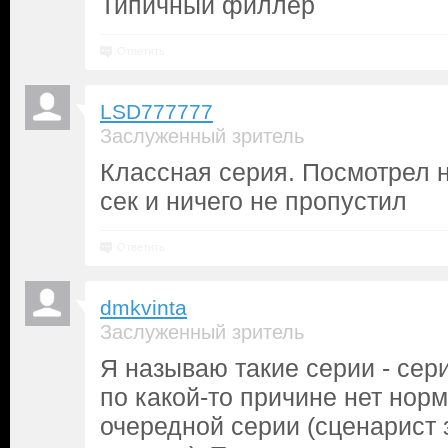
Типичный филлер
Ответить
LSD777777
Заслуженный зритель
Классная серия. Посмотрел н
сек и ничего не пропустил
Ответить
dmkvinta
Заслуженный зритель
Я называю такие серии - сери
по какой-то причине нет нор
очередной серии (сценарист 