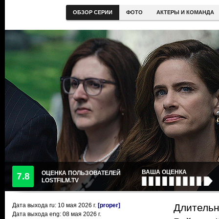
ОБЗОР СЕРИИ
ФОТО
АКТЕРЫ И КОМАНДА
ВАША ОЦЕНКА
ОЦЕНКА ПОЛЬЗОВАТЕЛЕЙ
7.8
LOSTFILM.TV
Дата выхода ru:
10 мая 2026
г.
[proper]
Длительн
Дата выхода eng: 08 мая 2026 г.