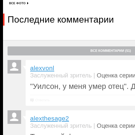
ВСЕ ФОТО
Последние комментарии
ВСЕ КОММЕНТАРИИ (51)
alexvonl
|
Заслуженный зритель
Оценка серии
"Уилсон, у меня умер отец". 
Ответить
alexthesage2
|
Заслуженный зритель
Оценка серии