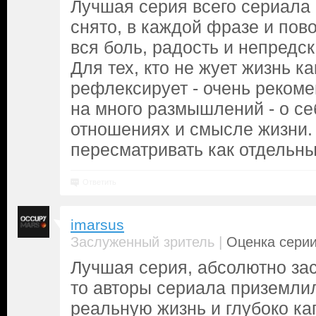
Лучшая серия всего сериала 
снято, в каждой фразе и пово
вся боль, радость и непредс
Для тех, кто не жует жизнь ка
рефлексирует - очень рекоме
на много размышлений - о себ
отношениях и смысле жизни.
пересматривать как отдельн
Ответить
imarsus
|
Заслуженный зритель
Оценка серии
Лучшая серия, абсолютно за
то авторы сериала приземлил
реальную жизнь и глубоко ка