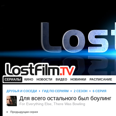
СЕРИАЛЫ
КИНО
НОВОСТИ
ВИДЕО
НОВИНКИ
РАСПИСАНИЕ
ДРУЗЬЯ И СОСЕДИ
ГИД ПО СЕРИЯМ
2 СЕЗОН
6 СЕРИЯ
Для всего остального был боулинг
For Everything Else, There Was Bowling
Предыдущая серия