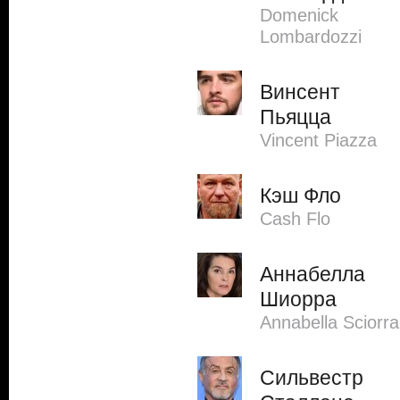
Domenick
Lombardozzi
Винсент
Пьяцца
Vincent Piazza
Кэш Фло
Cash Flo
Аннабелла
Шиорра
Annabella Sciorra
Сильвестр